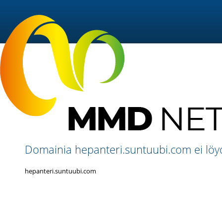
Domainia hepanteri.suntuubi.com ei löy
hepanteri.suntuubi.com